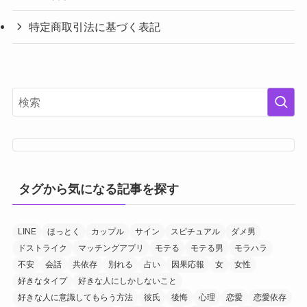
特定商取引法に基づく表記
タグから気になる記事を探す
LINE
ほっとく
カップル
サイン
スピチュアル
ダメ男
ドストライク
マッチングアプリ
モテる
モテる男
モラハラ
不安
会話
共依存
別れる
占い
因果応報
女
女性
好きなタイプ
好きな人にしかしないこと
好きな人に意識してもらう方法
彼氏
後悔
心理
恋愛
恋愛依存