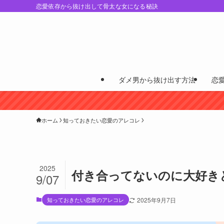
恋愛依存から抜け出して骨太な女になる秘訣
ダメ男から抜け出す方法
恋
ホーム
知っておきたい恋愛のアレコレ
2025
付き合ってないのに大好き
9/07
知っておきたい恋愛のアレコレ
2025年9月7日