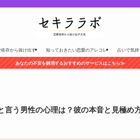
愛依存から抜け出す
知っておきたい恋愛のアレコレ
占いで気持
あなたの不安を解消するおすすめのサービスはこちら≫
と言う男性の心理は？彼の本音と見極め