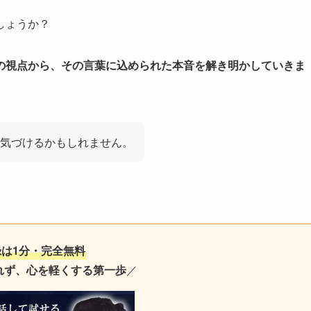
しょうか？
の視点から、その言葉に込められた本音を解き明かしていきま
気づけるかもしれません。
録は1分・完全無料
れず、心を軽くする第一歩
／