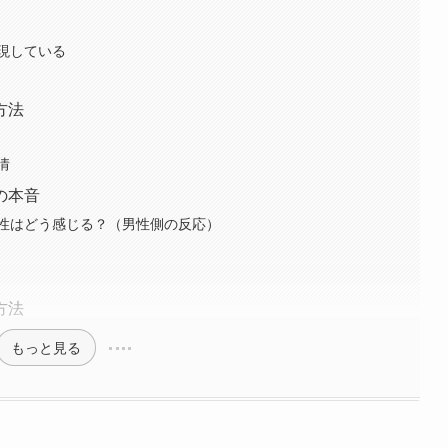
現している
方法
情
の本音
性はどう感じる？（男性側の反応）
方法
もっと見る