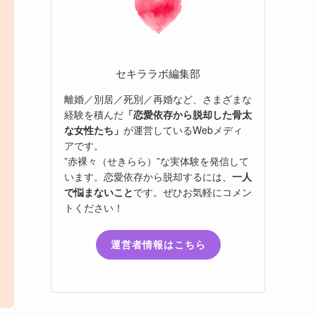
セキララボ編集部
離婚／別居／死別／再婚など、さまざまな
経験を積んだ
「恋愛依存から脱却した骨太
な女性たち」
が運営しているWebメディ
アです。
”赤裸々（せきらら）”な実体験を発信して
います。恋愛依存から脱却するには、
一人
で悩まないこと
です。ぜひお気軽にコメン
トください！
運営者情報はこちら