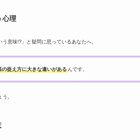
う心理
う意味!?」と疑問に思っているあなたへ。
葉の捉え方に大きな違いがある
んです。
ょう。
意