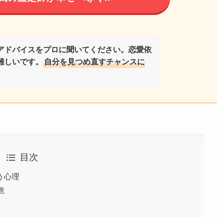
アドバイスをプロに聞いてください。恋愛依
難しいです。
自分を見つめ直すチャンスに
目次
う心理
意