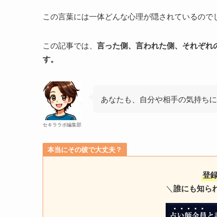
この言葉には一体どんな心理が隠されているので
この記事では、
言った側、言われた側、それぞれ
す。
あなたも、自分や相手の気持ちに
セキララボ編集部
本当にその彼で大丈夫？
登
＼
誰にも知ら