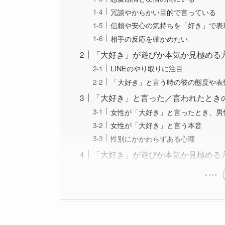
冗談やからかい目的で言っている
信頼や安心の気持ちを「好き」で表
相手の反応を確かめたい
「大好き」が遊びか本気か見極める
LINEのやり取りに注目
「大好き」と言う時の彼の態度や表
「大好き」と言った／言われたとき
女性が「大好き」と言ったとき、男
女性が「大好き」と言う本音
性別にかかわらずある心理
「大好き」が遊びか本気か見極める