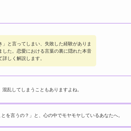
き」と言ってしまい、失敗した経験がありま
ました。恋愛における言葉の裏に隠れた本音
て詳しく解説します。
、混乱してしまうこともありますよね。
ことを言うの？」と、心の中でモヤモヤしているあなたへ。