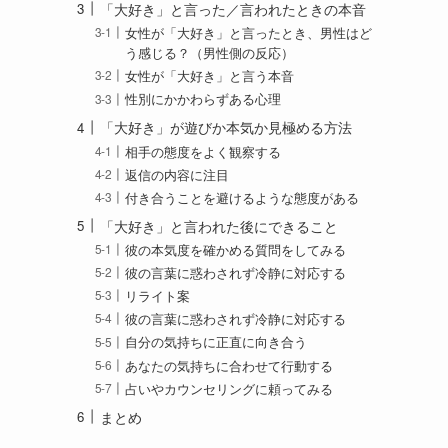
「大好き」と言った／言われたときの本音
女性が「大好き」と言ったとき、男性はど
う感じる？（男性側の反応）
女性が「大好き」と言う本音
性別にかかわらずある心理
「大好き」が遊びか本気か見極める方法
相手の態度をよく観察する
返信の内容に注目
付き合うことを避けるような態度がある
「大好き」と言われた後にできること
彼の本気度を確かめる質問をしてみる
彼の言葉に惑わされず冷静に対応する
リライト案
彼の言葉に惑わされず冷静に対応する
自分の気持ちに正直に向き合う
あなたの気持ちに合わせて行動する
占いやカウンセリングに頼ってみる
まとめ