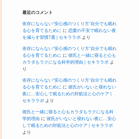
最近のコメント
依存にならない“安心感のつくり方”自分でも眠れ
る心を育てるために
に
恋愛の不安で眠れない夜
を減らす習慣7選 | セキララボ
より
依存にならない“安心感のつくり方”自分でも眠れ
る心を育てるために
に
彼氏と一緒に寝ると心も
カラダもラクになる科学的理由 | セキララボ
よ
り
依存にならない“安心感のつくり方”自分でも眠れ
る心を育てるために
に
彼氏がいないと寝れない
夜に…安心して眠るための対処法と心のケア |
セキララボ
より
彼氏と一緒に寝ると心もカラダもラクになる科
学的理由
に
彼氏がいないと寝れない夜に…安心
して眠るための対処法と心のケア | セキララボ
より