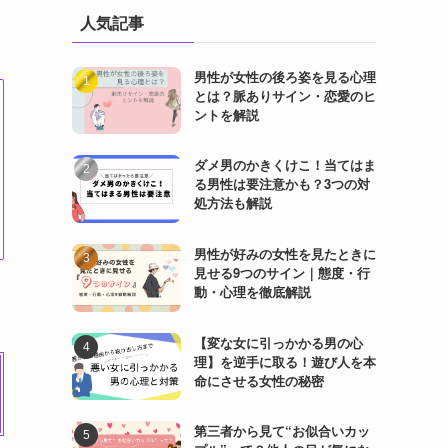
人気記事
男性が女性の後ろ姿を見る心理
とは？脈ありサイン・恋愛のヒ
ントを解説
ダメ男のかきくけこ！当てはま
る男性は要注意かも？3つの対
処方法も解説
男性が好みの女性を見たときに
見せる9つのサイン｜態度・行
動・心理を徹底解説
【変な女に引っかかる男の心
理】を逆手に取る！遊び人を本
命にさせる女性の秘密
第三者から見て“お似合いカッ