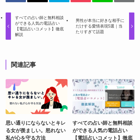
すべての占い師と無料相談
男性が本当に好きな相手に
ができる人気の電話占い
だけする愛情表現5選｜当
【電話占いコメット】徹底
たりすぎて話題
解説
関連記事
思い通りにならないとキレ
すべての占い師と無料相談
る女が羨ましい。怒れない
ができる人気の電話占い
私が心を守る方法
【電話占いコメット】徹底