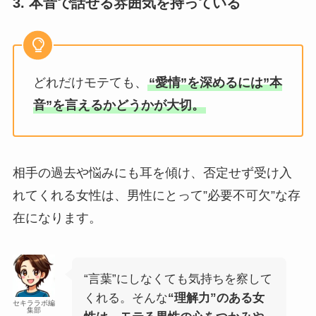
3. 本音で話せる雰囲気を持っている
どれだけモテても、
“愛情”を深めるには”本
音”を言えるかどうかが大切。
相手の過去や悩みにも耳を傾け、否定せず受け入
れてくれる女性は、男性にとって”必要不可欠”な存
在になります。
“言葉”にしなくても気持ちを察して
くれる。そんな
“理解力”のある女
セキララボ編
集部