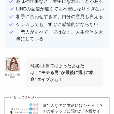
趣味や仕事など、夢中になれることがある
LINEの返信が遅くても不安になりすぎない
相手に合わせすぎず、自分の意見も言える
ケンカしても、すぐに感情的にならない
「恋人がすべて」ではなく、人生全体を大
事にしている
3個以上当てはまったあなた
は、
“モテる男”が最後に選ぶ”本
セキララボ編
集部
命”タイプ
かも！
あわせて読みたい
遊び人なのに本命にはシャイ！？
そのギャップに隠れた“本気サイ