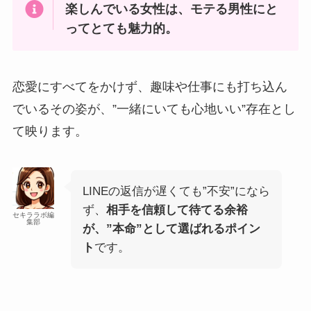
楽しんでいる女性は、モテる男性にと
ってとても魅力的。
恋愛にすべてをかけず、趣味や仕事にも打ち込ん
でいるその姿が、”一緒にいても心地いい”存在とし
て映ります。
LINEの返信が遅くても”不安”になら
ず、
相手を信頼して待てる余裕
セキララボ編
集部
が、”本命”として選ばれるポイン
ト
です。