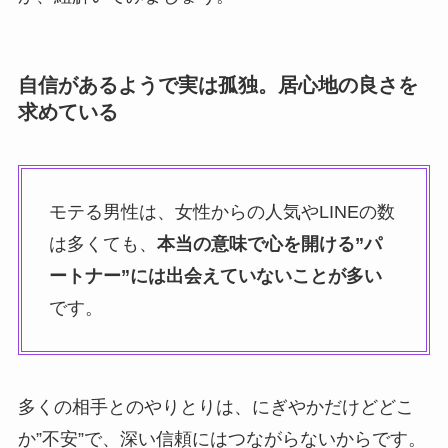
自信があるようで実は孤独。居心地の良さを
求めている
モテる男性は、女性からの人気やLINEの数
は多くても、
本当の意味で心を開ける”パ
ートナー”には出会えていないことが多い
です。
多くの相手とのやりとりは、にぎやかだけどどこ
か”不安”で、深い信頼にはつながらないからです。