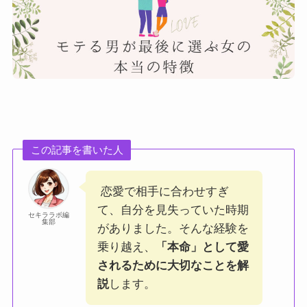
この記事を書いた人
恋愛で相手に合わせすぎ
て、自分を見失っていた時期
セキララボ編
集部
がありました。そんな経験を
乗り越え、
「本命」として愛
されるために大切なことを解
説
します。