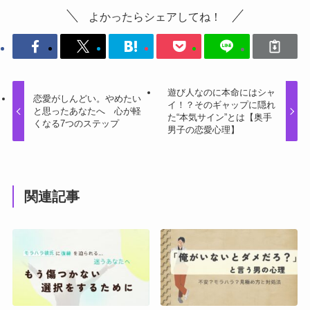
よかったらシェアしてね！
遊び人なのに本命にはシャ
恋愛がしんどい。やめたい
イ！？そのギャップに隠れ
と思ったあなたへ 心が軽
た“本気サイン”とは【奥手
くなる7つのステップ
男子の恋愛心理】
関連記事