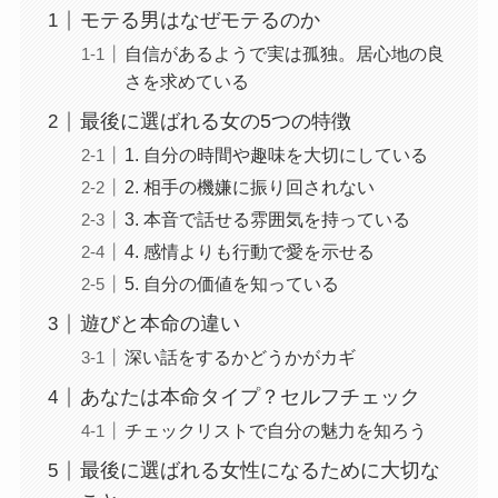
モテる男はなぜモテるのか
自信があるようで実は孤独。居心地の良
さを求めている
最後に選ばれる女の5つの特徴
1. 自分の時間や趣味を大切にしている
2. 相手の機嫌に振り回されない
3. 本音で話せる雰囲気を持っている
4. 感情よりも行動で愛を示せる
5. 自分の価値を知っている
遊びと本命の違い
深い話をするかどうかがカギ
あなたは本命タイプ？セルフチェック
チェックリストで自分の魅力を知ろう
最後に選ばれる女性になるために大切な