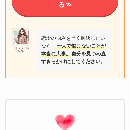
る≫
恋愛の悩みを早く解決したい
なら、
一人で悩まないことが
セキララボ編
集部
本当に大事。
自分を見つめ直
すきっかけにしてください。