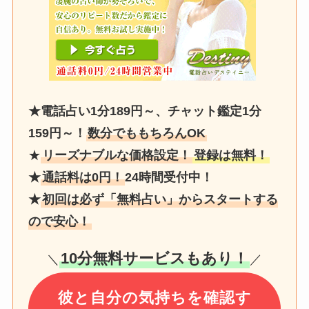
★電話占い1分189円～、チャット鑑定1分
159円～！
数分でももちろんOK
★
リーズナブルな価格設定！
登録は無料！
★
通話料は0円！
24時間受付中！
★
初回は必ず「無料占い」からスタートする
ので安心！
10分無料サービスもあり！
＼
／
彼と自分の気持ちを確認す