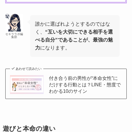
誰かに選ばれようとするのではな
く、
“互いを大切にできる相手を選
セキララボ編
集部
べる自分”であることが、最強の魅
力
になります。
あわせて読みたい
付き合う前の男性が“本命女性”に
だけする行動とは？LINE・態度で
わかる10のサイン
遊びと本命の違い