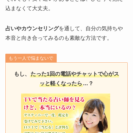
込まなくて大丈夫。
占いやカウンセリング
を通して、自分の気持ちや
本音と向き合ってみるのも素敵な方法です。
もう一人で悩まないで
もし、
たった1回の電話やチャットで心がス
ッと軽くなったら
…？