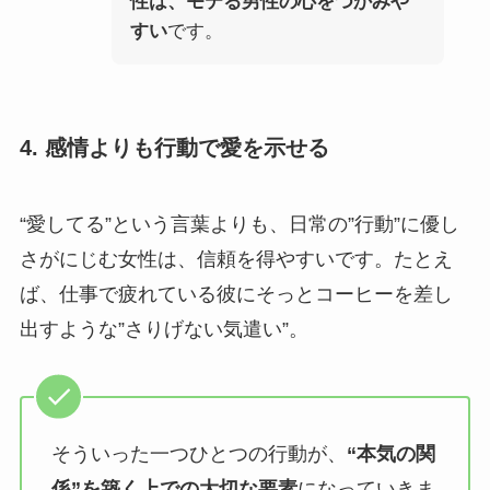
性は、モテる男性の心をつかみや
すい
です。
4. 感情よりも行動で愛を示せる
“愛してる”という言葉よりも、日常の”行動”に優し
さがにじむ女性は、信頼を得やすいです。たとえ
ば、仕事で疲れている彼にそっとコーヒーを差し
出すような”さりげない気遣い”。
そういった一つひとつの行動が、
“本気の関
係”を築く上での大切な要素
になっていきま