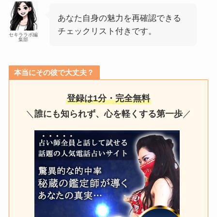
あなた自身の魅力を再確認できる
チェックリスト付きです。
セキララボ編
集部
本当にその彼で大丈夫？
登録は1分・完全無料
＼
誰にも知られず、心を軽くする第一歩
／