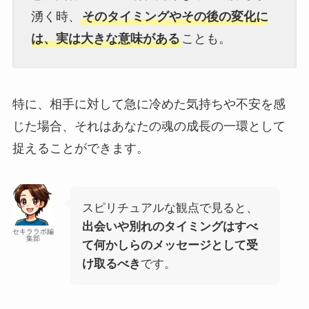
湧く時、
そのタイミングやその後の変化に
は、実は大きな意味がある
ことも。
特に、相手に対して急に冷めた気持ちや不安を感
じた場合、それはあなたの魂の成長の一環として
捉えることができます。
スピリチュアルな観点で見ると、
出会いや別れのタイミングはすべ
セキララボ編
集部
て何かしらのメッセージとして受
け取るべき
です。