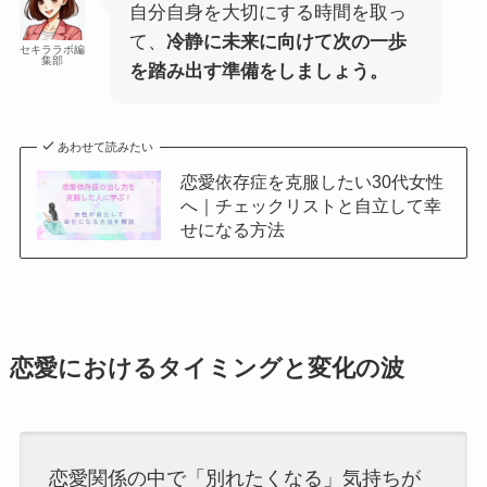
自分自身を大切にする時間を取っ
て、
冷静に未来に向けて次の一歩
セキララボ編
集部
を踏み出す準備をしましょう。
あわせて読みたい
恋愛依存症を克服したい30代女性
へ｜チェックリストと自立して幸
せになる方法
恋愛におけるタイミングと変化の波
恋愛関係の中で「別れたくなる」気持ちが