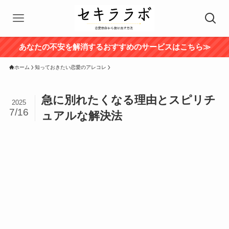
あなたの不安を解消するおすすめのサービスはこちら≫
ホーム
知っておきたい恋愛のアレコレ
急に別れたくなる理由とスピリチ
2025
7/16
ュアルな解決法