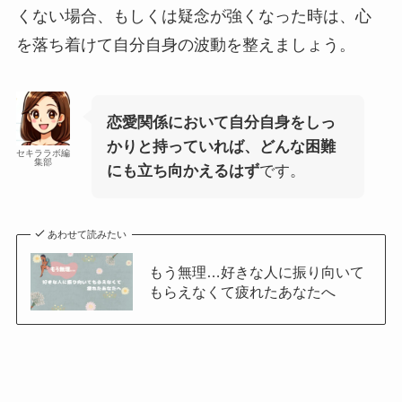
くない場合、もしくは疑念が強くなった時は、心
を落ち着けて自分自身の波動を整えましょう。
恋愛関係において自分自身をしっ
かりと持っていれば、どんな困難
セキララボ編
集部
にも立ち向かえるはず
です。
あわせて読みたい
もう無理…好きな人に振り向いて
もらえなくて疲れたあなたへ