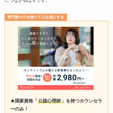
につながるはずです。
専門家の力を借りて心を楽にする
★国家資格「
公認心理師
」を持つカウンセラ
ーのみ！