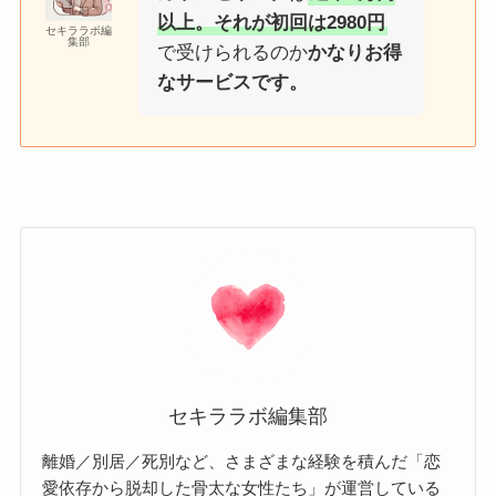
以上。それが初回は2980円
セキララボ編
集部
で受けられるのか
かなりお得
なサービスです。
セキララボ編集部
離婚／別居／死別など、さまざまな経験を積んだ「恋
愛依存から脱却した骨太な女性たち」が運営している