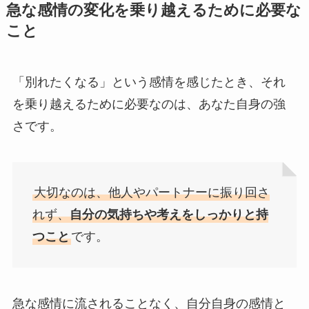
急な感情の変化を乗り越えるために必要な
こと
「別れたくなる」という感情を感じたとき、それ
を乗り越えるために必要なのは、あなた自身の強
さです。
大切なのは、他人やパートナーに振り回さ
れず、
自分の気持ちや考えをしっかりと持
つこと
です。
急な感情に流されることなく、自分自身の感情と