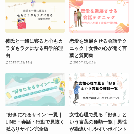
彼氏と一緒に寝ると心もカ
恋愛を進展させる会話テク
ラダもラクになる科学的理
ニック｜女性の心が開く言
由
葉と質問集
2025年12月19日
2025年12月16日
“好きになるサイン”一覧｜
女性心理で見る「好き」と
LINE・会話・行動で見抜く
いう言葉の種類一覧｜男性
脈ありサイン完全版
が勘違いしやすいポイント