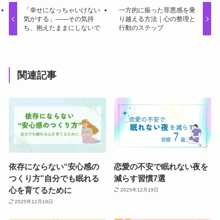
「幸せになっちゃいけない
一方的に振った罪悪感を乗
気がする」——その気持
り越える方法｜心の整理と
ち、抱えたままにしないで
行動のステップ
関連記事
依存にならない“安心感の
恋愛の不安で眠れない夜を
つくり方”自分でも眠れる
減らす習慣7選
心を育てるために
2025年12月19日
2025年12月19日