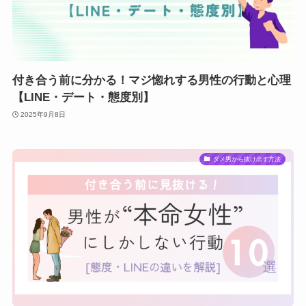
付き合う前に分かる！マジ惚れする男性の行動と心理
【LINE・デート・態度別】
2025年9月8日
ダメ男から抜け出す方法