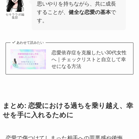
思いやりを持ちながら、共に成長
することが、
健全な恋愛の基本
で
セキララボ編
集部
す。
あわせて読みたい
恋愛依存症を克服したい30代女性
へ｜チェックリストと自立して幸
せになる方法
まとめ: 恋愛における過ちを乗り越え、幸
せを手に入れるために
恋愛で傷つけてしまった相手への罪悪感や後悔