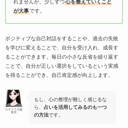
れませんが、少しずつ
心を整えていくこと
が大事
です。
ポジティブな自己対話をすることや、過去の失敗
を学びに変えることで、自分を受け入れ、成長す
ることができます。毎日の小さな反省を繰り返す
ことで、自分が正しい選択をしているという実感
を得ることができ、自己肯定感が向上します。
もし、心の整理が難しく感じるな
ら、
占いを活用してみるのも一つ
セキララボ編
集部
の方法
です。