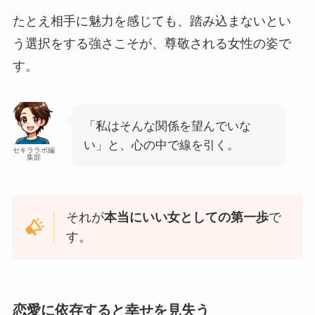
たとえ相手に魅力を感じても、踏み込まないとい
う選択をする強さこそが、尊敬される女性の姿で
す。
「私はそんな関係を望んでいな
い」と、心の中で線を引く。
セキララボ編
集部
それが
本当にいい女としての第一歩
で
す。
恋愛に依存すると幸せを見失う