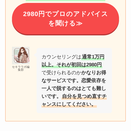
2980円でプロのアドバイス
を聞ける≫
カウンセリングは
通常1万円
以上。それが初回は2980円
セキララボ編
集部
で受けられるのか
かなりお得
なサービスです。恋愛依存を
一人で脱するのはとても難し
いです。
自分を見つめ直すチ
ャンスにしてください。