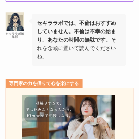
セキララボでは、不倫はおすすめ
していません。不倫は不幸の始ま
セキララボ編
集部
り
。
あなたの時間の無駄です。
そ
れを念頭に置いて読んでください
ね。
専門家の力を借りて心を楽にする