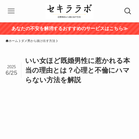
あなたの不安を解消するおすすめのサービスはこちら≫
ホーム
ダメ男から抜け出す方法
いい女ほど既婚男性に惹かれる本
2025
当の理由とは？心理と不倫にハマ
6/25
らない方法を解説