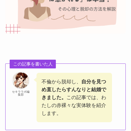
この記事を書いた人
不倫から脱却し、
自分を見つ
め直したらすんなりと結婚で
セキララボ編
集部
きました。
この記事では、わ
たしの赤裸々な実体験を紹介
します。