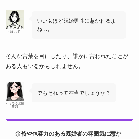
いい女ほど既婚男性に惹かれるよ
ね…。
悩む女性
そんな言葉を目にしたり、誰かに言われたことが
ある人もいるかもしれません。
でもそれって本当でしょうか？
セキララボ編
集部
余裕や包容力のある既婚者の雰囲気に惹か