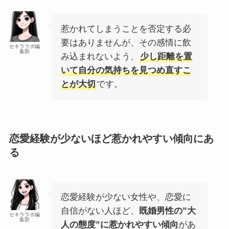
惹かれてしまうことを否定する必
要はありませんが、その感情に飲
セキララボ編
集部
み込まれないよう、
少し距離を置
いて自分の気持ちを見つめ直すこ
とが大切
です。
恋愛経験が少ないほど惹かれやすい傾向にあ
る
恋愛経験が少ない女性や、恋愛に
自信がない人ほど、
既婚男性の”大
セキララボ編
集部
人の態度”に惹かれやすい傾向
があ