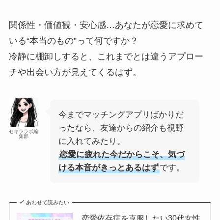
関係性・価値観・安心感…あなたが恋愛に求めて
いる“本当のもの”って何ですか？
冷静に棚卸しすると、これまでとは違うアプロー
チや出会い方が見えてくるはず。
今までマッチングアプリばかりだ
ったなら、友達からの紹介も視野
セキララボ編
集部
に入れてみたり。
恋愛に疲れた今だからこそ、気づ
ける本音がきっとあるはず
です。
あわせて読みたい
恋愛依存症を克服したい30代女性