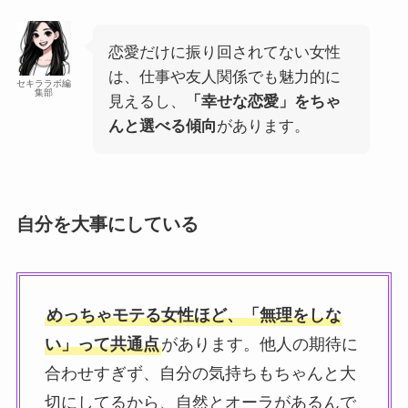
恋愛だけに振り回されてない女性
は、仕事や友人関係でも魅力的に
セキララボ編
集部
見えるし、
「幸せな恋愛」をちゃ
んと選べる傾向
があります。
自分を大事にしている
めっちゃモテる女性ほど、「無理をしな
い」って共通点
があります。他人の期待に
合わせすぎず、自分の気持ちもちゃんと大
切にしてるから、自然とオーラがあるんで