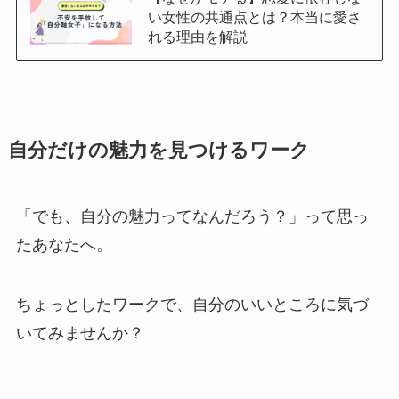
い女性の共通点とは？本当に愛さ
れる理由を解説
自分だけの魅力を見つけるワーク
「でも、自分の魅力ってなんだろう？」って思っ
たあなたへ。
ちょっとしたワークで、自分のいいところに気づ
いてみませんか？