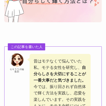
この記事を書いた人
昔はモテなくて悩んでいた
私。モテる女性を研究し、
自
セキララボ編
集部
分らしさを大切にすることが
一番大事だと気づきました。
今では、振り回されず自然体
で輝く方法を実践し、恋愛を
楽しんでいます。その実践を
もとに、モテる女性について