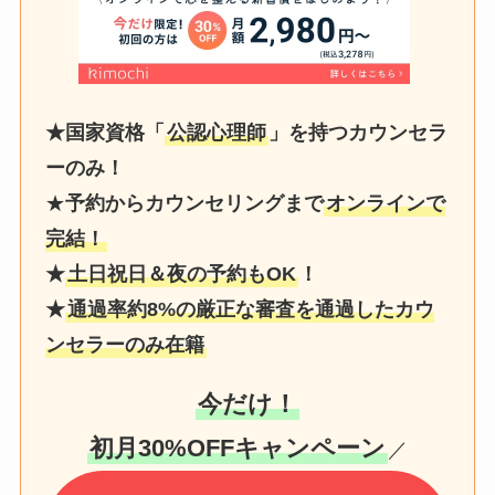
★国家資格「
公認心理師
」を持つカウンセラ
ーのみ！
★
予約からカウンセリングまで
オンラインで
完結！
★
土日祝日＆夜の予約もOK
！
★
通過率約8%の厳正な審査を通過したカウ
ンセラーのみ在籍
今だけ！
初月30%OFFキャンペーン
／