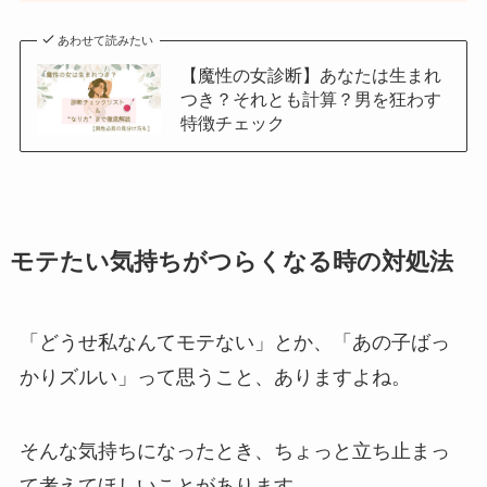
あわせて読みたい
【魔性の女診断】あなたは生まれ
つき？それとも計算？男を狂わす
特徴チェック
モテたい気持ちがつらくなる時の対処法
「どうせ私なんてモテない」とか、「あの子ばっ
かりズルい」って思うこと、ありますよね。
そんな気持ちになったとき、ちょっと立ち止まっ
て考えてほしいことがあります。