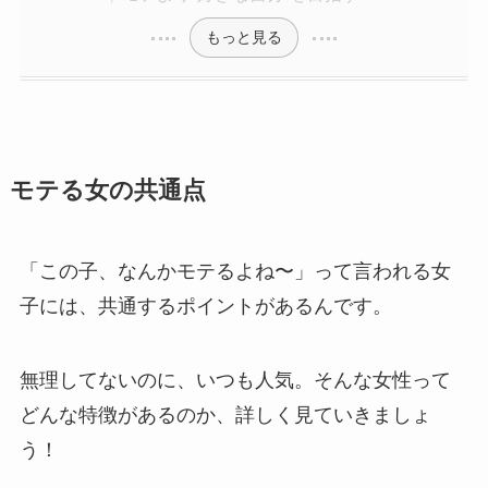
もっと見る
モテる女の共通点
「この子、なんかモテるよね〜」って言われる女
子には、共通するポイントがあるんです。
無理してないのに、いつも人気。そんな女性って
どんな特徴があるのか、詳しく見ていきましょ
う！