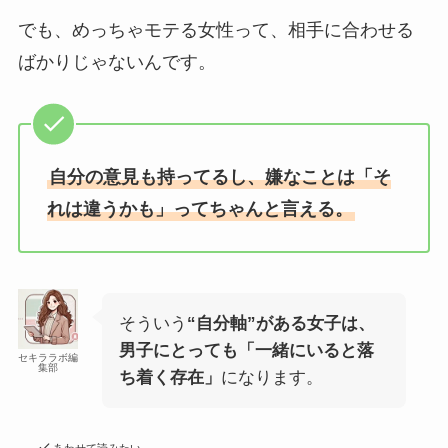
でも、めっちゃモテる女性って、相手に合わせる
ばかりじゃないんです。
自分の意見も持ってるし、嫌なことは「そ
れは違うかも」ってちゃんと言える。
そういう
“自分軸”がある女子は、
男子にとっても「一緒にいると落
セキララボ編
集部
ち着く存在」
になります。