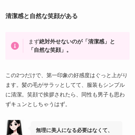
清潔感と自然な笑顔がある
まず
絶対外せないのが「清潔感」と
「自然な笑顔」。
この2つだけで、第一印象の好感度はぐっと上がり
ます。髪の毛がサラッとしてて、服装もシンプル
に清潔。笑顔で挨拶されたら、同性も男子も思わ
ずキュンとしちゃうはず。
無理に美人になる必要はなくて、