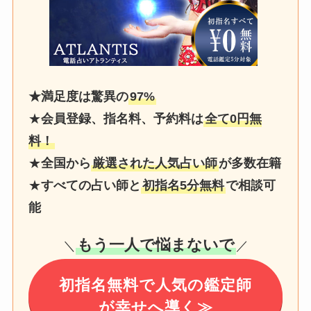
★満足度は驚異の
97%
★
会員登録、指名料、予約料は
全て0円無
料！
★
全国から
厳選された人気占い師
が多数在籍
★
すべての占い師と
初指名5分無料
で相談可
能
もう一人で悩まないで
＼
／
初指名無料で人気の鑑定師
が幸せへ導く≫