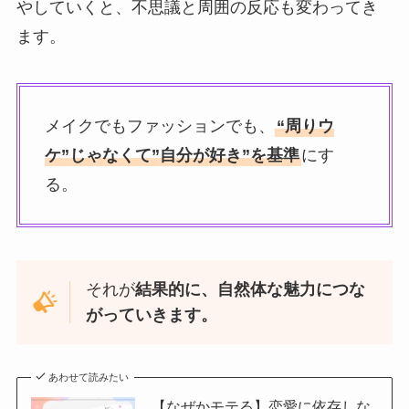
やしていくと、不思議と周囲の反応も変わってき
ます。
メイクでもファッションでも、
“周りウ
ケ”じゃなくて”自分が好き”を基準
にす
る。
それが
結果的に、自然体な魅力につな
がっていきます。
あわせて読みたい
【なぜかモテる】恋愛に依存しな