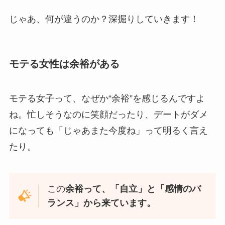
じゃあ、何が違うのか？深掘りしていきます！
モテる女性は余裕がある
モテる女子って、なぜか“余裕”を感じるんですよ
ね。忙しそうなのに笑顔だったり、デートがダメ
になっても「じゃあまた今度ね」って明るく言え
たり。
この
余裕って、「自立」と「感情のバ
ランス」から来ています。