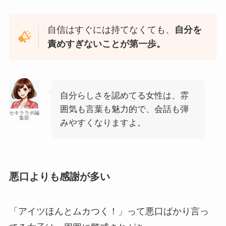
自信はすぐには持てなくても、
自分を
責めすぎないことが第一歩。
自分らしさを認めてる女性は、雰
囲気も言葉も魅力的で、会話も弾
セキララボ編
集部
みやすくなりますよ。
悪口よりも感謝が多い
「アイツほんとムカつく！」って悪口ばかり言っ