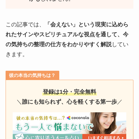
この記事では、
「会えない」という現実に込めら
れたサインやスピリチュアルな視点を通して、今
の気持ちの整理の仕方をわかりやすく解説
してい
きます。
彼の本当の気持ちは？
登録は1分・完全無料
＼
誰にも知られず、心を軽くする第一歩
／