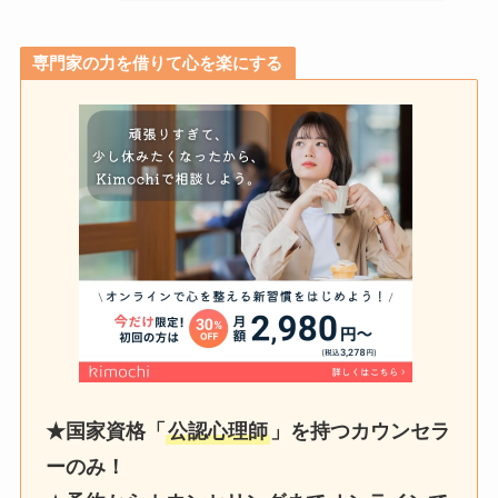
専門家の力を借りて心を楽にする
★国家資格「
公認心理師
」を持つカウンセラ
ーのみ！