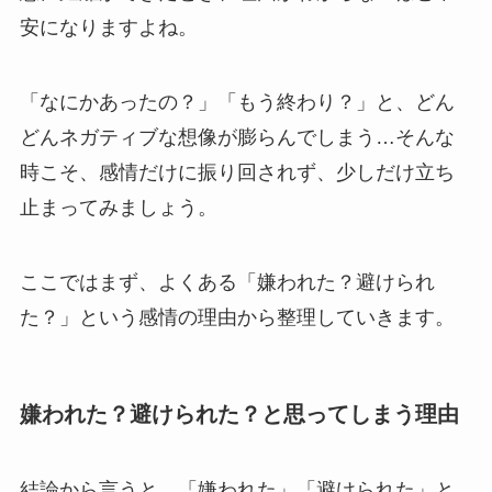
安になりますよね。
「なにかあったの？」「もう終わり？」と、どん
どんネガティブな想像が膨らんでしまう…そんな
時こそ、感情だけに振り回されず、少しだけ立ち
止まってみましょう。
ここではまず、よくある「嫌われた？避けられ
た？」という感情の理由から整理していきます。
嫌われた？避けられた？と思ってしまう理由
結論から言うと、「嫌われた」「避けられた」と