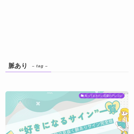
脈あり
– tag –
知っておきたい恋愛のアレコレ