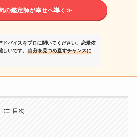
気の鑑定師が幸せへ導く≫
アドバイスをプロに聞いてください。恋愛依
難しいです。
自分を見つめ直すチャンスに
目次