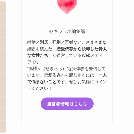
セキララボ編集部
離婚／別居／死別／再婚など、さまざまな
経験を積んだ
「恋愛依存から脱却した骨太
な女性たち」
が運営しているWebメディ
アです。
”赤裸々（せきらら）”な実体験を発信して
います。恋愛依存から脱却するには、
一人
で悩まないこと
です。ぜひお気軽にコメン
トください！
運営者情報はこちら