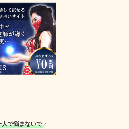
一人で悩まないで
／