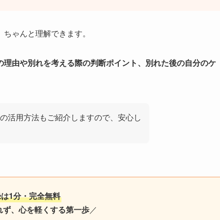
、ちゃんと理解できます。
の理由や別れを考える際の判断ポイント、別れた後の自分のケ
の活用方法もご紹介しますので、安心し
録は1分・完全無料
れず、心を軽くする第一歩
／