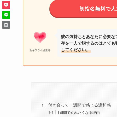
初指名無料で人
彼の気持ちとあなたに必要な
存を一人で脱するのはとても
してください。
セキララボ編集部
付き合って一週間で感じる違和感
1週間で別れたくなる理由