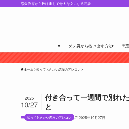
恋愛依存から抜け出して骨太な女になる秘訣
ダメ男から抜け出す方法
恋
ホーム
知っておきたい恋愛のアレコレ
付き合って一週間で別れ
2025
10/27
と
知っておきたい恋愛のアレコレ
2025年10月27日