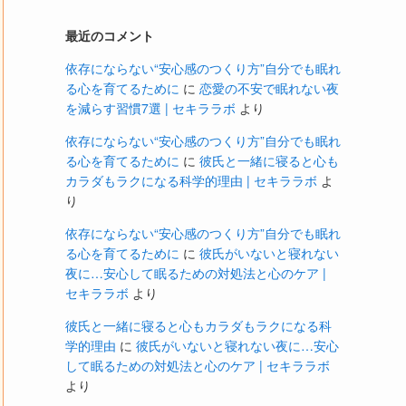
最近のコメント
依存にならない“安心感のつくり方”自分でも眠れ
る心を育てるために
に
恋愛の不安で眠れない夜
を減らす習慣7選 | セキララボ
より
依存にならない“安心感のつくり方”自分でも眠れ
る心を育てるために
に
彼氏と一緒に寝ると心も
カラダもラクになる科学的理由 | セキララボ
よ
り
依存にならない“安心感のつくり方”自分でも眠れ
る心を育てるために
に
彼氏がいないと寝れない
夜に…安心して眠るための対処法と心のケア |
セキララボ
より
彼氏と一緒に寝ると心もカラダもラクになる科
学的理由
に
彼氏がいないと寝れない夜に…安心
して眠るための対処法と心のケア | セキララボ
より