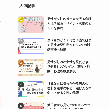
人気記事
男性が女性の後ろ姿を見る心理
とは？脈ありサイン・恋愛のヒ
ントを解説
ダメ男のかきくけこ！当てはま
る男性は要注意かも？3つの対
処方法も解説
男性が好みの女性を見たときに
見せる9つのサイン｜態度・行
動・心理を徹底解説
【変な女に引っかかる男の心
理】を逆手に取る！遊び人を本
命にさせる女性の秘密
第三者から見て“お似合いカッ