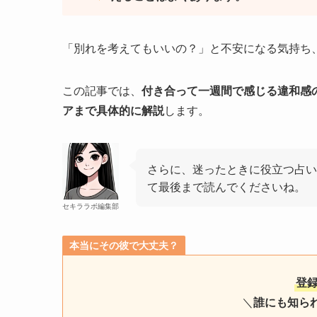
「別れを考えてもいいの？」と不安になる気持ち
この記事では、
付き合って一週間で感じる違和感
アまで具体的に解説
します。
さらに、迷ったときに役立つ占い
て最後まで読んでくださいね。
セキララボ編集部
本当にその彼で大丈夫？
登
＼
誰にも知ら