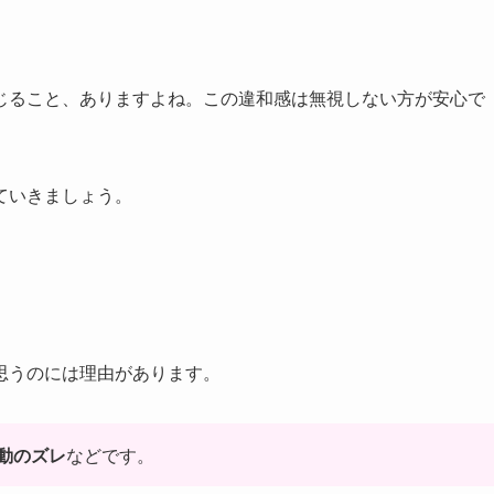
じること、ありますよね。この違和感は無視しない方が安心で
ていきましょう。
思うのには理由があります。
動のズレ
などです。