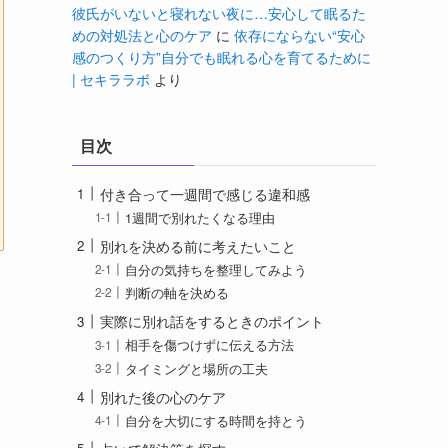
彼氏がいないと寝れない夜に…安心して眠るた
めの対処法と心のケア
に
依存にならない“安心
感のつくり方”自分でも眠れる心を育てるために
| セキララボ
より
目次
付き合って一週間で感じる違和感
1週間で別れたくなる理由
別れを決める前に考えたいこと
自分の気持ちを整理してみよう
判断の軸を決める
実際に別れ話をするときのポイント
相手を傷つけずに伝える方法
タイミングと場所の工夫
別れた後の心のケア
自分を大切にする時間を持とう