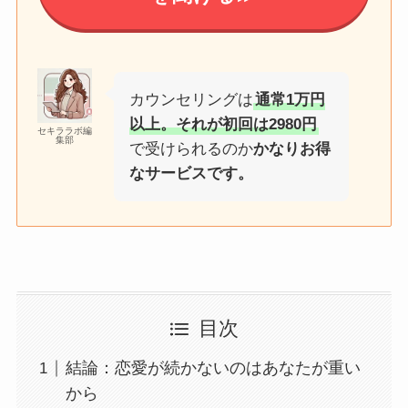
カウンセリングは
通常1万円
以上。それが初回は2980円
セキララボ編
集部
で受けられるのか
かなりお得
なサービスです。
目次
結論：恋愛が続かないのはあなたが重い
から