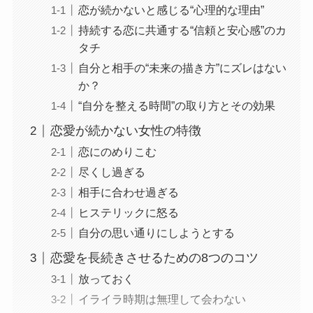
恋が続かないと感じる“心理的な理由”
持続する恋に共通する“信頼と安心感”のカ
タチ
自分と相手の“未来の描き方”にズレはない
か？
“自分を整える時間”の取り方とその効果
恋愛が続かない女性の特徴
恋にのめりこむ
尽くし過ぎる
相手に合わせ過ぎる
ヒステリックに怒る
自分の思い通りにしようとする
恋愛を長続きさせるための8つのコツ
放っておく
イライラ時期は無理して会わない