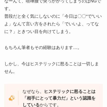
なーんて、喧嘩腰で突っかかってしまうのはNGで
す。
普段だと全く気にしないのに「今日は〇〇“で”いい
よ」なんて言い方をされたら「でいいよ、ってな
に？」ときつい目を向けてしまう。
もちろん筆者もその経験はあります…。
しかし、今はヒステリックに怒ることは一切しま
せん。
なぜなら、
ヒステリックに怒ることは
「相手にとって暴力だ」という認識を
している
からです。