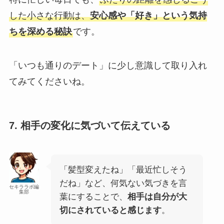
した小さな行動は、
安心感や「好き」という気持
ちを深める秘訣
です。
「いつも通りのデート」に少し意識して取り入れ
てみてくださいね。
7. 相手の変化に気づいて伝えている
「髪型変えたね」「最近忙しそう
だね」など、何気ない気づきを言
セキララボ編
集部
葉にすることで、
相手は自分が大
切にされていると感じます
。