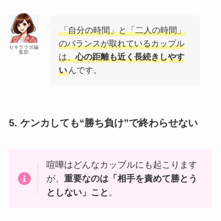
「自分の時間」と「二人の時間」
のバランスが取れているカップル
セキララボ編
集部
は、
心の距離も近く長続きしやす
い
んです。
5. ケンカしても“勝ち負け”で終わらせない
喧嘩はどんなカップルにも起こります
が、
重要なのは「相手を責めて勝とう
としない」こと
。