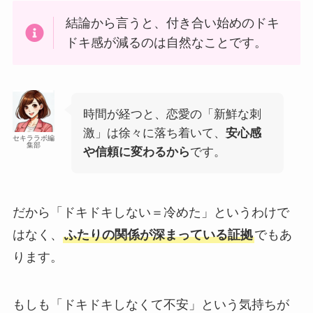
結論から言うと、付き合い始めのドキ
ドキ感が減るのは自然なことです。
時間が経つと、恋愛の「新鮮な刺
激」は徐々に落ち着いて、
安心感
セキララボ編
集部
や信頼に変わるから
です。
だから「ドキドキしない＝冷めた」というわけで
はなく、
ふたりの関係が深まっている証拠
でもあ
ります。
もしも「ドキドキしなくて不安」という気持ちが