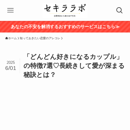
あなたの不安を解消するおすすめのサービスはこちら≫
ホーム
知っておきたい恋愛のアレコレ
「どんどん好きになるカップル」
2025
の特徴7選♡長続きして愛が深まる
6/01
秘訣とは？