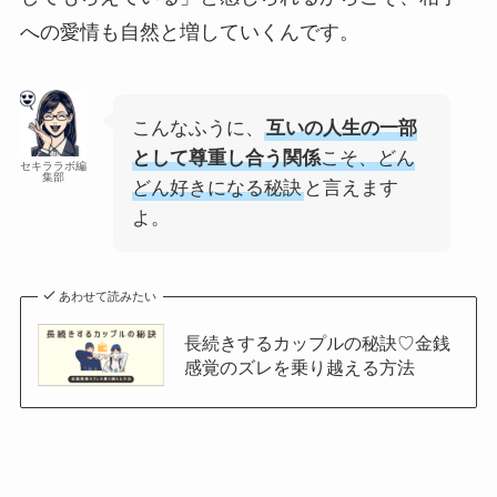
への愛情も自然と増していくんです。
こんなふうに、
互いの人生の一部
として尊重し合う関係
こそ、どん
セキララボ編
集部
どん好きになる秘訣
と言えます
よ。
あわせて読みたい
長続きするカップルの秘訣♡金銭
感覚のズレを乗り越える方法