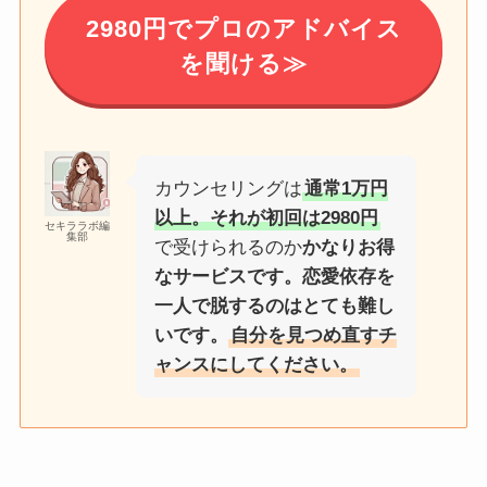
2980円でプロのアドバイス
を聞ける≫
カウンセリングは
通常1万円
以上。それが初回は2980円
セキララボ編
集部
で受けられるのか
かなりお得
なサービスです。恋愛依存を
一人で脱するのはとても難し
いです。
自分を見つめ直すチ
ャンスにしてください。