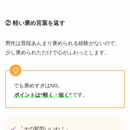
② 軽い褒め言葉を返す
男性は普段あんまり褒められる経験がないので、
少し褒められただけで心がふわっとします。
でも褒めすぎはNG。
ポイントは“軽く・短く”
です。
「その髪型いいね！」