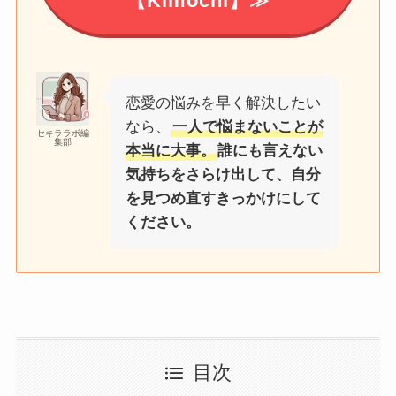
【Kimochi】≫
恋愛の悩みを早く解決したい
なら、
一人で悩まないことが
セキララボ編
集部
本当に大事。
誰にも言えない
気持ちをさらけ出して、自分
を見つめ直すきっかけにして
ください。
目次