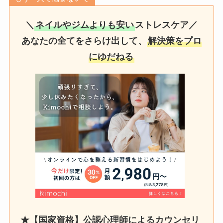
＼
ネイルやジムよりも安い
ストレスケア／
あなたの全てをさらけ出して、
解決策をプロ
にゆだねる
★【国家資格】公認心理師によるカウンセリ