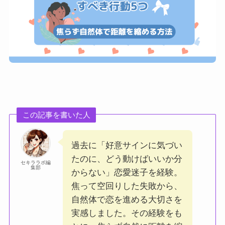
この記事を書いた人
過去に「好意サインに気づい
たのに、どう動けばいいか分
セキララボ編
集部
からない」恋愛迷子を経験。
焦って空回りした失敗から、
自然体で恋を進める大切さを
実感しました。その経験をも