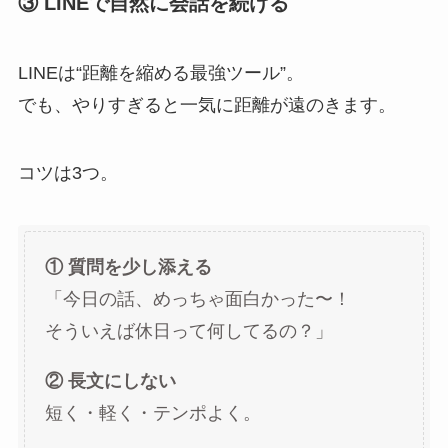
③ LINEで自然に会話を続ける
LINEは“距離を縮める最強ツール”。
でも、やりすぎると一気に距離が遠のきます。
コツは3つ。
① 質問を少し添える
「今日の話、めっちゃ面白かった〜！
そういえば休日って何してるの？」
② 長文にしない
短く・軽く・テンポよく。