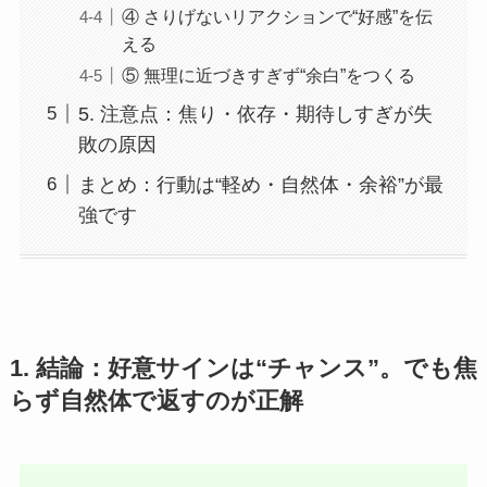
④ さりげないリアクションで“好感”を伝
える
⑤ 無理に近づきすぎず“余白”をつくる
5. 注意点：焦り・依存・期待しすぎが失
敗の原因
まとめ：行動は“軽め・自然体・余裕”が最
強です
1. 結論：好意サインは“チャンス”。でも焦
らず自然体で返すのが正解