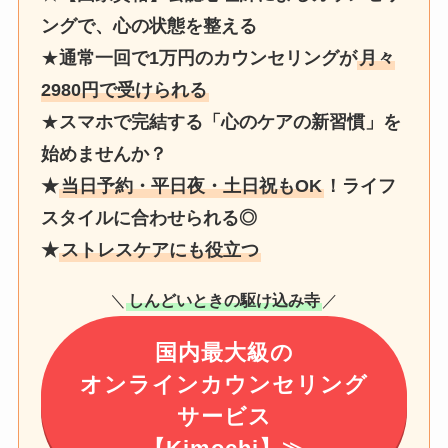
ングで、心の状態を整える
★
通常一回で1万円のカウンセリングが
月々
2980円で受けられる
★
スマホで完結する「心のケアの新習慣」を
始めませんか？
★
当日予約・平日夜・土日祝もOK
！ライフ
スタイルに合わせられる◎
★
ストレスケアにも役立つ
＼
しんどいときの駆け込み寺
／
国内最大級の
オンラインカウンセリング
サービス