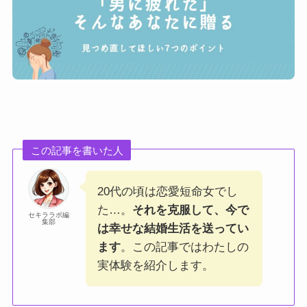
この記事を書いた人
20代の頃は恋愛短命女でし
た…。
それを克服して、今で
セキララボ編
集部
は幸せな結婚生活を送ってい
ます
。この記事ではわたしの
実体験を紹介します。