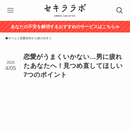
あなたの不安を解消するおすすめのサービスはこちら≫
ホーム
恋愛依存から抜け出す
恋愛がうまくいかない…男に疲れ
2025
たあなたへ！見つめ直してほしい
4/05
7つのポイント