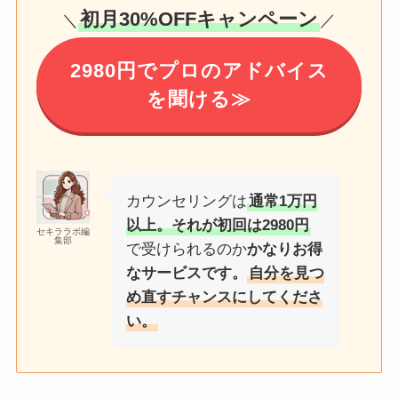
初月30%OFFキャンペーン
＼
／
2980円でプロのアドバイス
を聞ける≫
カウンセリングは
通常1万円
以上。それが初回は2980円
セキララボ編
集部
で受けられるのか
かなりお得
なサービスです。
自分を見つ
め直すチャンスにしてくださ
い。