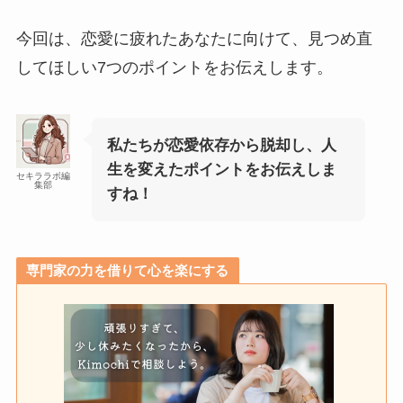
今回は、恋愛に疲れたあなたに向けて、見つめ直
してほしい7つのポイントをお伝えします。
私たちが恋愛依存から脱却し、人
生を変えたポイントをお伝えしま
セキララボ編
集部
すね！
専門家の力を借りて心を楽にする