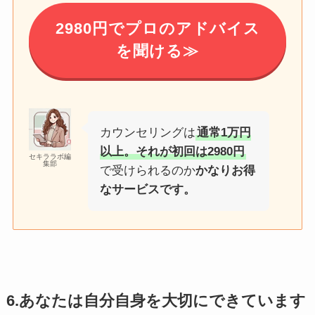
2980円でプロのアドバイス
を聞ける≫
カウンセリングは
通常1万円
以上。それが初回は2980円
セキララボ編
集部
で受けられるのか
かなりお得
なサービスです。
6.あなたは自分自身を大切にできています