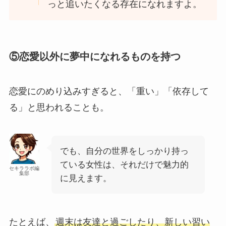
っと追いたくなる存在になれますよ。
⑤恋愛以外に夢中になれるものを持つ
恋愛にのめり込みすぎると、「重い」「依存して
る」と思われることも。
でも、自分の世界をしっかり持っ
ている女性は、それだけで魅力的
セキララボ編
集部
に見えます。
たとえば、
週末は友達と過ごしたり、新しい習い