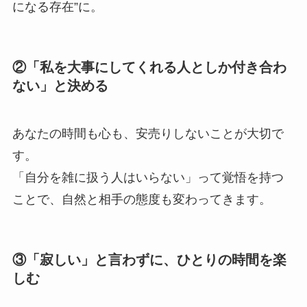
になる存在”に。
②「私を大事にしてくれる人としか付き合わ
ない」と決める
あなたの時間も心も、安売りしないことが大切で
す。
「自分を雑に扱う人はいらない」って覚悟を持つ
ことで、自然と相手の態度も変わってきます。
③「寂しい」と言わずに、ひとりの時間を楽
しむ