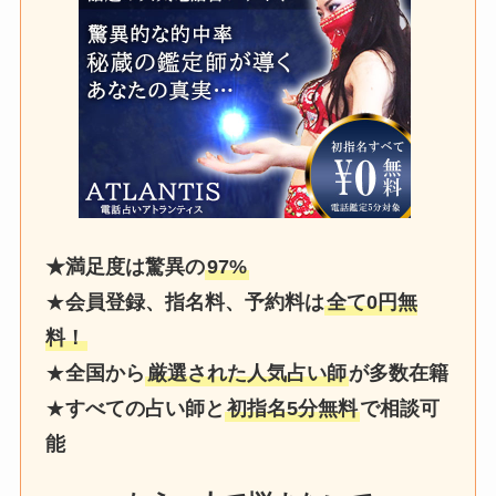
★満足度は驚異の
97%
★
会員登録、指名料、予約料は
全て0円無
料！
★
全国から
厳選された人気占い師
が多数在籍
★
すべての占い師と
初指名5分無料
で相談可
能