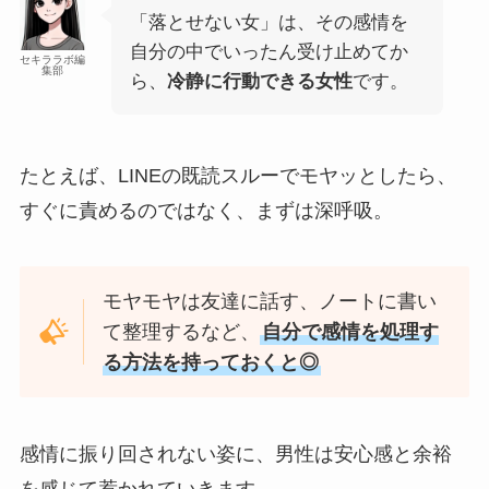
「落とせない女」は、その感情を
自分の中でいったん受け止めてか
セキララボ編
集部
ら、
冷静に行動できる女性
です。
たとえば、LINEの既読スルーでモヤッとしたら、
すぐに責めるのではなく、まずは深呼吸。
モヤモヤは友達に話す、ノートに書い
て整理するなど、
自分で感情を処理す
る方法を持っておくと◎
感情に振り回されない姿に、男性は安心感と余裕
を感じて惹かれていきます。