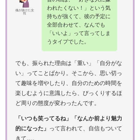
われたくない！」という気
魂が抜けた女
性
持ちが強くて、彼の予定に
全部合わせて、なんでも
「いいよ」って言ってしま
うタイプでした。
でも、振られた理由は「重い」「自分がな
い」ってことばかり。そこから、思い切っ
て趣味を増やしたり、自分のための時間を
楽しむように意識したら、びっくりするほ
ど周りの態度が変わったんです。
「いつも笑ってるね」「なんか前より魅力
的になった」
って言われて、自信もついて
きて…。