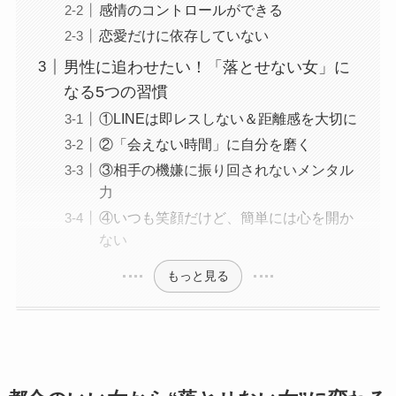
感情のコントロールができる
恋愛だけに依存していない
男性に追わせたい！「落とせない女」に
なる5つの習慣
①LINEは即レスしない＆距離感を大切に
②「会えない時間」に自分を磨く
③相手の機嫌に振り回されないメンタル
力
④いつも笑顔だけど、簡単には心を開か
ない
もっと見る