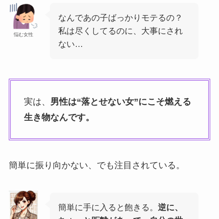
なんであの子ばっかりモテるの？
私は尽くしてるのに、大事にされ
悩む女性
ない…
実は、
男性は“落とせない女”にこそ燃える
生き物なんです。
簡単に振り向かない、でも注目されている。
簡単に手に入ると飽きる。
逆に、