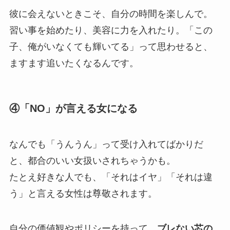
彼に会えないときこそ、自分の時間を楽しんで。
習い事を始めたり、美容に力を入れたり。「この
子、俺がいなくても輝いてる」って思わせると、
ますます追いたくなるんです。
④「NO」が言える女になる
なんでも「うんうん」って受け入れてばかりだ
と、都合のいい女扱いされちゃうかも。
たとえ好きな人でも、「それはイヤ」「それは違
う」と言える女性は尊敬されます。
自分の価値観やポリシーを持って、
ブレない芯の