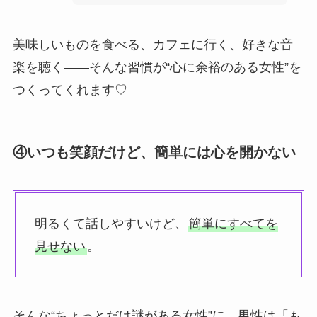
美味しいものを食べる、カフェに行く、好きな音
楽を聴く――そんな習慣が“心に余裕のある女性”を
つくってくれます♡
④いつも笑顔だけど、簡単には心を開かない
明るくて話しやすいけど、
簡単にすべてを
見せない
。
そんな“ちょっとだけ謎がある女性”に、男性は「も