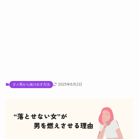
2025年6月2日
ダメ男から抜け出す方法