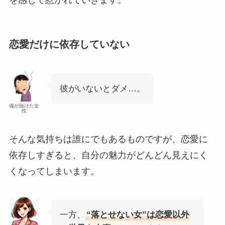
恋愛だけに依存していない
彼がいないとダメ…。
魂が抜けた女
性
そんな気持ちは誰にでもあるものですが、恋愛に
依存しすぎると、自分の魅力がどんどん見えにく
くなってしまいます。
一方、
“落とせない女”は恋愛以外