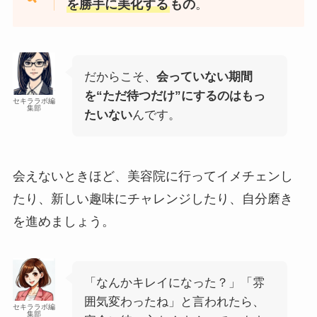
を勝手に美化する
もの
。
だからこそ、
会っていない期間
を“ただ待つだけ”にするのはもっ
セキララボ編
集部
たいない
んです。
会えないときほど、美容院に行ってイメチェンし
たり、新しい趣味にチャレンジしたり、自分磨き
を進めましょう。
「なんかキレイになった？」「雰
囲気変わったね」と言われたら、
セキララボ編
集部