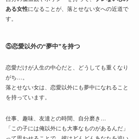
ある女性
になることが、落とせない女への近道で
す。
⑤恋愛以外の“夢中”を持つ
恋愛だけが人生の中心だと、どうしても重くなり
がち…。
落とせない女は、恋愛以外にも夢中になれること
を持っています。
仕事、趣味、友達との時間、自分磨き…
「この子には俺以外にも大事なものがあるんだ」
って思わせることで、彼はどんどんあなたを追い