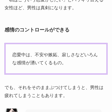
女性ほど、男性は真剣になります。
感情のコントロールができる
恋愛中は、不安や嫉妬、寂しさなどいろん
な感情が湧いてくるもの。
でも、それをそのままぶつけてしまうと、男性は
疲れてしまうこともあります。